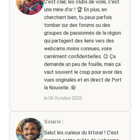
C'est clair, les clubs de voile, c'est
une mine d'or ! 🏆 En plus, en
cherchant bien, tu peux parfois
tomber sur des forums ou des
groupes de passionnés de la région
qui partagent des liens vers des
webcams moins connues, voire
carrément confidentielles. 😉 Ça
demande un peu de fouille, mais ça
vaut souvent le coup pour avoir des
vues originales et en direct de Port
la Nouvelle. 🤩
le 06 Octobre 2025
Solaris :
Salut les curieux du littoral ! C'est