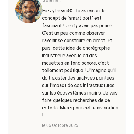
Solaris :
FuzzyDream85, tu as raison, le
concept de "smart port" est
fascinant ! Je n'y avais pas pensé.
C'est un peu comme observer
l'avenir se construire en direct. Et
puis, cette idée de chorégraphie
industrielle avec le cri des
mouettes en fond sonore, c'est
tellement poétique ! J'imagine qu'il
doit exister des analyses pointues
sur l'impact de ces infrastructures
sur les écosystèmes marins. Je vais
faire quelques recherches de ce
côté-là. Merci pour cette inspiration
!
le 06 Octobre 2025