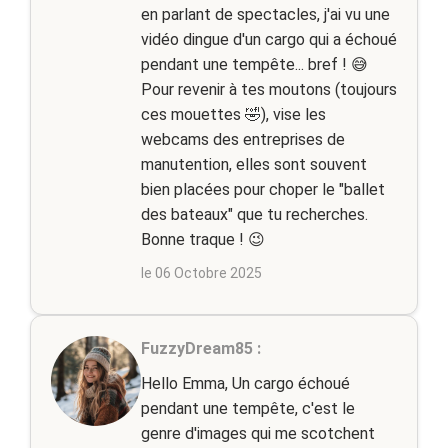
en parlant de spectacles, j'ai vu une
vidéo dingue d'un cargo qui a échoué
pendant une tempête... bref ! 😅
Pour revenir à tes moutons (toujours
ces mouettes 🤣), vise les
webcams des entreprises de
manutention, elles sont souvent
bien placées pour choper le "ballet
des bateaux" que tu recherches.
Bonne traque ! 😉
le 06 Octobre 2025
FuzzyDream85 :
Hello Emma, Un cargo échoué
pendant une tempête, c'est le
genre d'images qui me scotchent