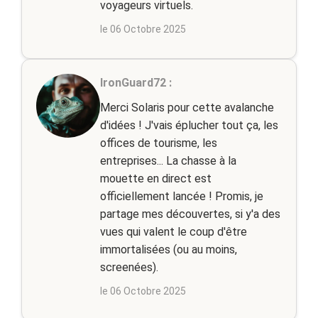
voyageurs virtuels.
le 06 Octobre 2025
IronGuard72 :
Merci Solaris pour cette avalanche
d'idées ! J'vais éplucher tout ça, les
offices de tourisme, les
entreprises... La chasse à la
mouette en direct est
officiellement lancée ! Promis, je
partage mes découvertes, si y'a des
vues qui valent le coup d'être
immortalisées (ou au moins,
screenées).
le 06 Octobre 2025