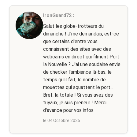
IronGuard72 :
Salut les globe-trotteurs du
dimanche ! J'me demandais, est-ce
que certains d'entre vous
connaissent des sites avec des
webcams en direct qui filment Port
la Nouvelle ? J'ai une soudaine envie
de checker l'ambiance là-bas, le
temps qu'il fait, le nombre de
mouettes qui squattent le port...
Bref, la totale ! Si vous avez des
tuyaux, je suis preneur ! Merci
d'avance pour vos infos.
le 04 Octobre 2025