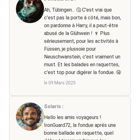
Ah, Tübingen... 🤔 C'est vrai que
c'est pas la porte à côté, mais bon,
on pardonne à Harry, il a peut-être
abusé de la Glühwein ! 🍷 Plus
sérieusement, pour les activités à
Füssen, je plussoie pour
Neuschwanstein, c'est vraiment un
must. Et les balades en raquettes,
c'est top pour digérer la fondue. 🤤
le 09 Mars 2025
Solaris :
Hello les amis voyageurs !
IronGuard72, la fondue aprés une
bonne ballade en raquette, quel