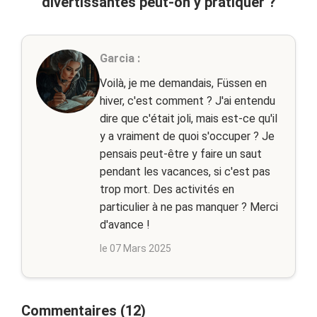
divertissantes peut-on y pratiquer ?
Garcia :
Voilà, je me demandais, Füssen en
hiver, c'est comment ? J'ai entendu
dire que c'était joli, mais est-ce qu'il
y a vraiment de quoi s'occuper ? Je
pensais peut-être y faire un saut
pendant les vacances, si c'est pas
trop mort. Des activités en
particulier à ne pas manquer ? Merci
d'avance !
le 07 Mars 2025
Commentaires (12)