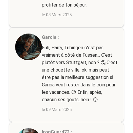
profiter de ton séjour.
le 08 Mars 2025
Garcia :
Euh, Harry, Tübingen c'est pas
vraiment à côté de Füssen... C'est
plutôt vers Stuttgart, non ? 🤔 C'est
une chouette ville, ok, mais peut-
être pas la meilleure suggestion si
Garcia veut rester dans le coin pour
les vacances. 😉 Enfin, après,
chacun ses goûts, hein ! 😜
le 09 Mars 2025
IronGuard72 :