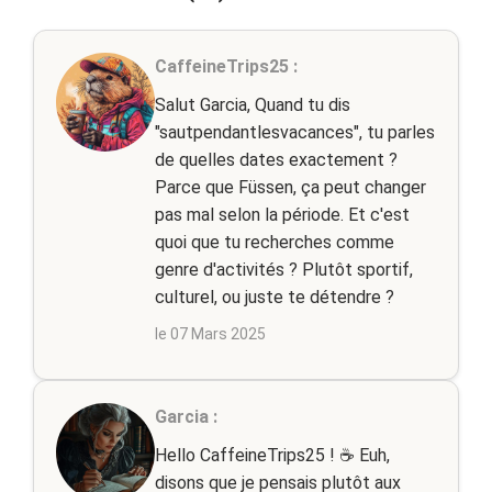
CaffeineTrips25 :
Salut Garcia, Quand tu dis
"sautpendantlesvacances", tu parles
de quelles dates exactement ?
Parce que Füssen, ça peut changer
pas mal selon la période. Et c'est
quoi que tu recherches comme
genre d'activités ? Plutôt sportif,
culturel, ou juste te détendre ?
le 07 Mars 2025
Garcia :
Hello CaffeineTrips25 ! ☕ Euh,
disons que je pensais plutôt aux