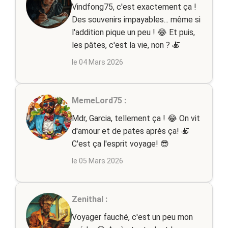
Vindfong75, c'est exactement ça !
Des souvenirs impayables... même si
l'addition pique un peu ! 😂 Et puis,
les pâtes, c'est la vie, non ? 🍝
le 04 Mars 2026
MemeLord75 :
Mdr, Garcia, tellement ça ! 😂 On vit
d'amour et de pates après ça! 🍝
C'est ça l'esprit voyage! 😎
le 05 Mars 2026
Zenithal :
Voyager fauché, c'est un peu mon