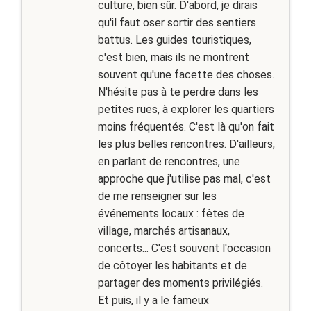
culture, bien sûr. D'abord, je dirais
qu'il faut oser sortir des sentiers
battus. Les guides touristiques,
c'est bien, mais ils ne montrent
souvent qu'une facette des choses.
N'hésite pas à te perdre dans les
petites rues, à explorer les quartiers
moins fréquentés. C'est là qu'on fait
les plus belles rencontres. D'ailleurs,
en parlant de rencontres, une
approche que j'utilise pas mal, c'est
de me renseigner sur les
événements locaux : fêtes de
village, marchés artisanaux,
concerts... C'est souvent l'occasion
de côtoyer les habitants et de
partager des moments privilégiés.
Et puis, il y a le fameux