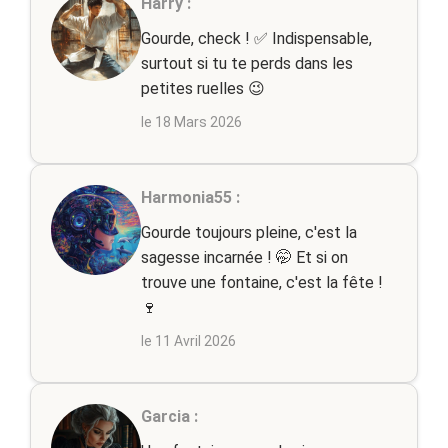
Harry :
Gourde, check ! ✅ Indispensable,
surtout si tu te perds dans les
petites ruelles 😉
le 18 Mars 2026
Harmonia55 :
Gourde toujours pleine, c'est la
sagesse incarnée ! 🤭 Et si on
trouve une fontaine, c'est la fête !
🍷
le 11 Avril 2026
Garcia :