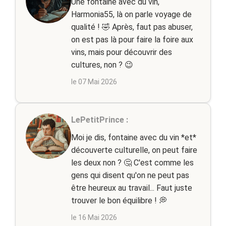
Une fontaine avec du vin,
Harmonia55, là on parle voyage de
qualité ! 🤣 Après, faut pas abuser,
on est pas là pour faire la foire aux
vins, mais pour découvrir des
cultures, non ? 😉
le 07 Mai 2026
LePetitPrince :
Moi je dis, fontaine avec du vin *et*
découverte culturelle, on peut faire
les deux non ? 🤔 C'est comme les
gens qui disent qu'on ne peut pas
être heureux au travail... Faut juste
trouver le bon équilibre ! 💭
le 16 Mai 2026