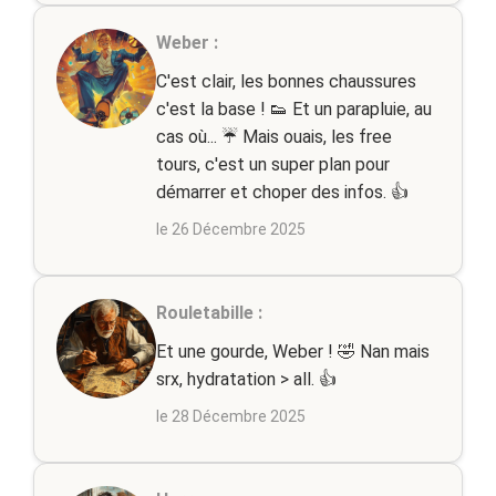
Weber :
C'est clair, les bonnes chaussures
c'est la base ! 👟 Et un parapluie, au
cas où... ☔️ Mais ouais, les free
tours, c'est un super plan pour
démarrer et choper des infos. 👍
le 26 Décembre 2025
Rouletabille :
Et une gourde, Weber ! 🤣 Nan mais
srx, hydratation > all. 👍
le 28 Décembre 2025