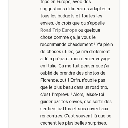
trips en Europe, avec des
suggestions d'itinéraires adaptés à
tous les budgets et toutes les
envies. Je crois que ça s'appelle
Road Trip Europe
ou quelque
chose comme ça, je vous le
recommande chaudement ! Y'a plein
de choses utiles, ça m'a drôlement
aidé à préparer mon dernier voyage
en Italie. Ça me fait penser que j'ai
oublié de prendre des photos de
Florence, zut ! Enfin, n'oublie pas
que le plus beau dans un road trip,
c'est l'imprévu ! Alors, laisse-toi
guider par tes envies, ose sortir des
sentiers battus et sois ouvert aux
rencontres. C'est souvent là que se
cachent les plus belles surprises.