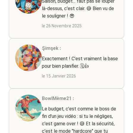
Saison, budget... faut pas se louper
là-dessus, c'est clair. 😅 Bien vu de
le souligner ! 😎
le 26 Novembre 2025
Şimşek :
Exactement ! C'est vraiment la base
pour bien planifier. 🗓️👍
le 15 Janvier 2026
BowlMème21 :
Le budget, c'est comme le boss de
fin d'un jeu vidéo : si tu le négliges,
c'est game over ! 😅 Et la sécurité,
c'est le mode "hardcore" que tu