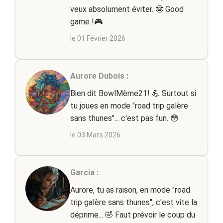
veux absolument éviter. 🤓 Good
game !🎮
le 01 Février 2026
Aurore Dubois :
Bien dit BowlMème21! 💪 Surtout si
tu joues en mode "road trip galère
sans thunes"... c'est pas fun. 😳
le 03 Mars 2026
Garcia :
Aurore, tu as raison, en mode "road
trip galère sans thunes", c'est vite la
déprime... 🤣 Faut prévoir le coup du