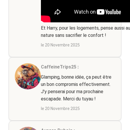
Et Harry, pour les logements, pense aussi au
nature sans sacrifier le confort !
le 20 Novembre 2025
CaffeineTrips25 :
Glamping, bonne idée, ça peut être
un bon compromis effectivement.
J'y penserai pour ma prochaine
escapade. Merci du tuyau !
le 20 Novembre 2025