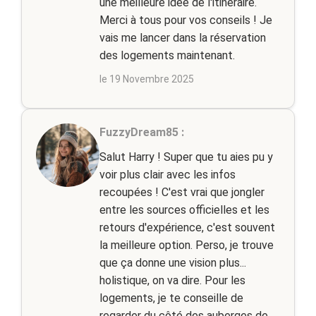
une meilleure idée de l'itinéraire.
Merci à tous pour vos conseils ! Je
vais me lancer dans la réservation
des logements maintenant.
le 19 Novembre 2025
FuzzyDream85 :
Salut Harry ! Super que tu aies pu y
voir plus clair avec les infos
recoupées ! C'est vrai que jongler
entre les sources officielles et les
retours d'expérience, c'est souvent
la meilleure option. Perso, je trouve
que ça donne une vision plus...
holistique, on va dire. Pour les
logements, je te conseille de
regarder du côté des auberges de